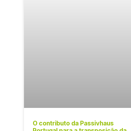
O contributo da Passivhaus
Portugal para a transposição da