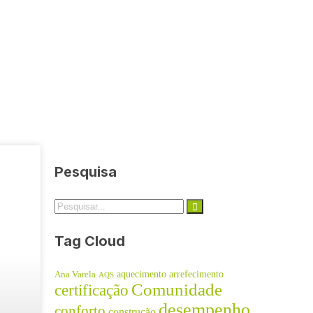
Pesquisa
Tag Cloud
aquecimento
arrefecimento
Ana Varela
AQS
Comunidade
certificação
desempenho
conforto
construção