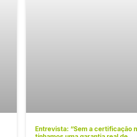
Entrevista: “Sem a certificação 
tínhamos uma garantia real de