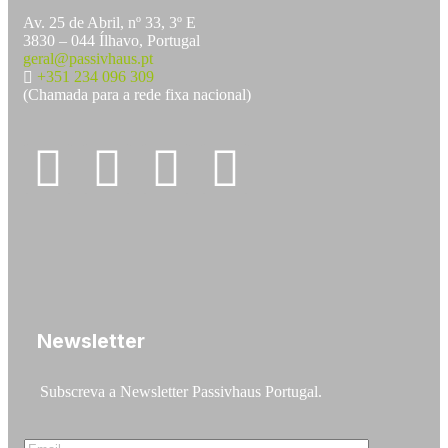
Av. 25 de Abril, nº 33, 3º E
3830 – 044 Ílhavo, Portugal
geral@passivhaus.pt
+351 234 096 309
(Chamada para a rede fixa nacional)
Newsletter
Subscreva a Newsletter Passivhaus Portugal.