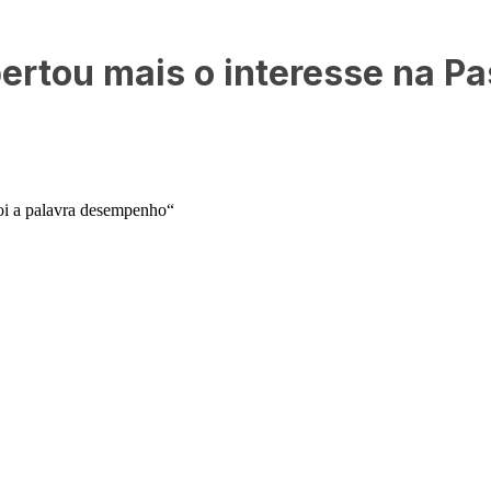
pertou mais o interesse na Pa
foi a palavra desempenho“