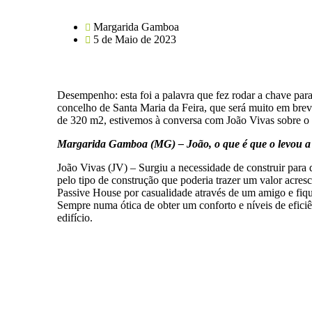
Margarida Gamboa
5 de Maio de 2023
Desempenho: esta foi a palavra que fez rodar a chave pa
concelho de Santa Maria da Feira, que será muito em br
de 320 m2, estivemos à conversa com João Vivas sobre o p
Margarida Gamboa (MG) – João, o que é que o levou a 
João Vivas (JV) – Surgiu a necessidade de construir para 
pelo tipo de construção que poderia trazer um valor acresc
Passive House por casualidade através de um amigo e fiqu
Sempre numa ótica de obter um conforto e níveis de eficiên
edifício.