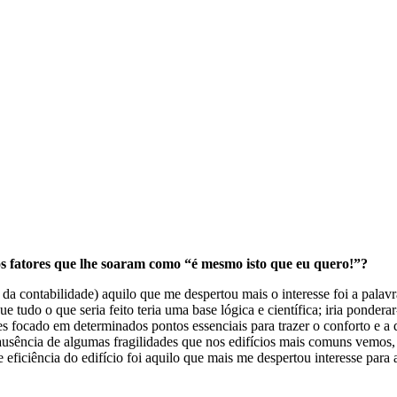
s fatores que lhe soaram como “é mesmo isto que eu quero!”?
da contabilidade) aquilo que me despertou mais o interesse foi a palav
 tudo o que seria feito teria uma base lógica e científica; iria ponderar
s focado em determinados pontos essenciais para trazer o conforto e a q
usência de algumas fragilidades que nos edifícios mais comuns vemos, 
 eficiência do edifício foi aquilo que mais me despertou interesse para 