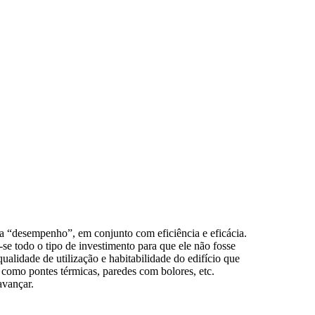
ra “desempenho”, em conjunto com eficiência e eficácia.
-se todo o tipo de investimento para que ele não fosse
ualidade de utilização e habitabilidade do edifício que
como pontes térmicas, paredes com bolores, etc.
avançar.