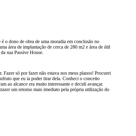
je é o dono de obra de uma moradia em conclusão no
a área de implantação de cerca de 280 m2 e área de útil
o da sua Passive House.
r. Fazer só por fazer não estava nos meus planos! Procurei
fruto que eu ia poder tirar dela. Conheci o conceito
m ao alcance era muito interessante e decidi avançar.
trazer um retorno mais imediato pela própria utilização do