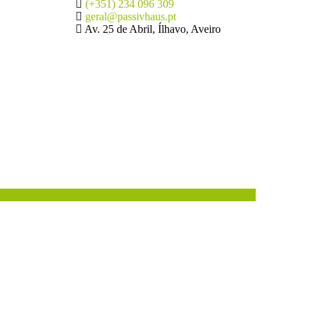
(+351) 234 096 309
geral@passivhaus.pt
Av. 25 de Abril, Ílhavo, Aveiro