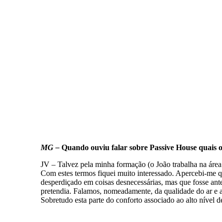
MG –
Quando ouviu falar sobre Passive House quais o
JV – Talvez pela minha formação (o João trabalha na área 
Com estes termos fiquei muito interessado. Apercebi-me que
desperdiçado em coisas desnecessárias, mas que fosse ante
pretendia. Falamos, nomeadamente, da qualidade do ar e a
Sobretudo esta parte do conforto associado ao alto nível de