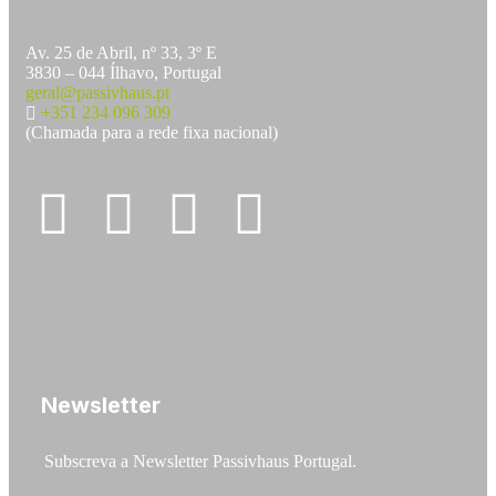
Av. 25 de Abril, nº 33, 3º E
3830 – 044 Ílhavo, Portugal
geral@passivhaus.pt
+351 234 096 309
(Chamada para a rede fixa nacional)
Newsletter
Subscreva a Newsletter Passivhaus Portugal.