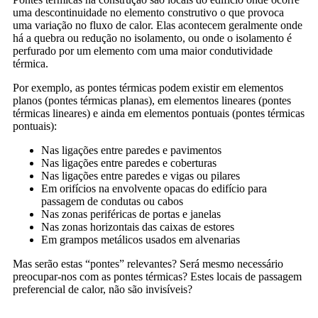
uma descontinuidade no elemento construtivo o que provoca
uma variação no fluxo de calor. Elas acontecem geralmente onde
há a quebra ou redução no isolamento, ou onde o isolamento é
perfurado por um elemento com uma maior condutividade
térmica.
Por exemplo, as pontes térmicas podem existir em elementos
planos (pontes térmicas planas), em elementos lineares (pontes
térmicas lineares) e ainda em elementos pontuais (pontes térmicas
pontuais):
Nas ligações entre paredes e pavimentos
Nas ligações entre paredes e coberturas
Nas ligações entre paredes e vigas ou pilares
Em orifícios na envolvente opacas do edifício para
passagem de condutas ou cabos
Nas zonas periféricas de portas e janelas
Nas zonas horizontais das caixas de estores
Em grampos metálicos usados em alvenarias
Mas serão estas “pontes” relevantes? Será mesmo necessário
preocupar-nos com as pontes térmicas? Estes locais de passagem
preferencial de calor, não são invisíveis?