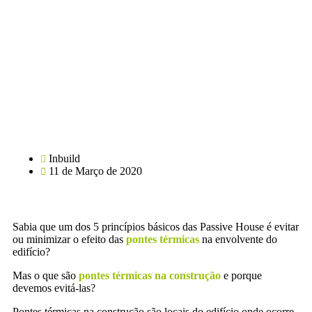
Inbuild
11 de Março de 2020
Sabia que um dos 5 princípios básicos das Passive House é evitar
ou minimizar o efeito das
pontes térmicas
na envolvente do
edifício?
Mas o que são
pontes térmicas na construção
e porque
devemos evitá-las?
Pontes térmicas na construção são locais do edifício onde ocorre