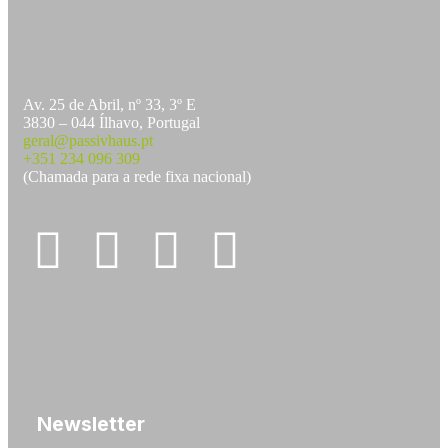
Av. 25 de Abril, nº 33, 3º E
3830 – 044 Ílhavo, Portugal
geral@passivhaus.pt
+351 234 096 309
(Chamada para a rede fixa nacional)
Newsletter