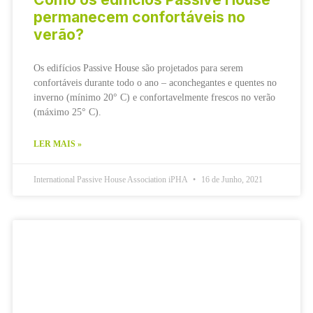
permanecem confortáveis ​​no
verão?
Os edifícios Passive House são projetados para serem
confortáveis ​​durante todo o ano – aconchegantes e quentes no
inverno (mínimo 20° C) e confortavelmente frescos no verão
(máximo 25° C).
LER MAIS »
International Passive House Association iPHA
16 de Junho, 2021