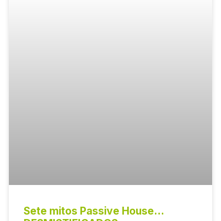
Sete mitos Passive House…