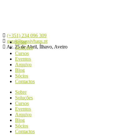
(+351) 234 096 309
geral@passivhaus.pt
Sobre
Av. 25 de Abril, Ílhavo, Aveiro
Soluções
Cursos
Eventos
Arquivo
Blog
Sócios
Contactos
Sobre
Soluções
Cursos
Eventos
Arquivo
Blog
Sócios
Contactos