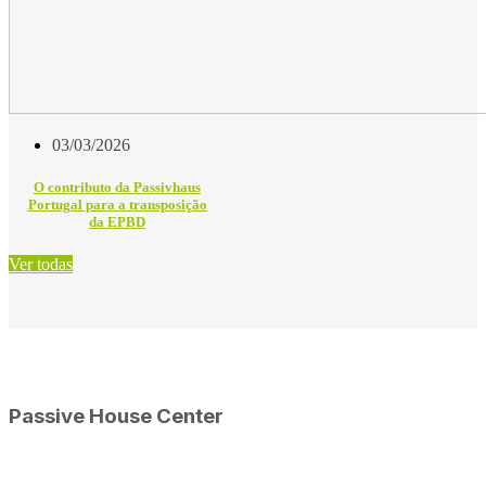
03/03/2026
O contributo da Passivhaus
Portugal para a transposição
da EPBD
Ver todas
Passive House Center