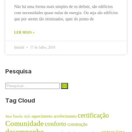
Não há uma forma mais simples de os definir, são edifícios
com necessidades quase nulas de energia. Ou seja são edifícios
que por serem tão otimizados, quer do ponto de
LER MAIS »
Inbuild
17 de Julho, 2019
Pesquisa
Tag Cloud
certificação
aquecimento
arrefecimento
Ana Varela
AQS
Comunidade
conforto
construção
desempenho