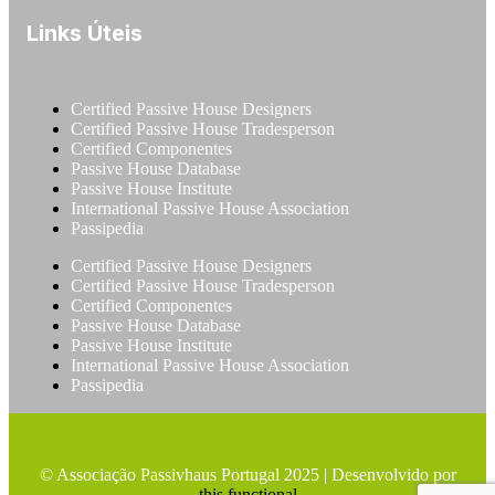
Links Úteis
Certified Passive House Designers
Certified Passive House Tradesperson
Certified Componentes
Passive House Database
Passive House Institute
International Passive House Association
Passipedia
Certified Passive House Designers
Certified Passive House Tradesperson
Certified Componentes
Passive House Database
Passive House Institute
International Passive House Association
Passipedia
© Associação Passivhaus Portugal 2025 | Desenvolvido por
this.functional