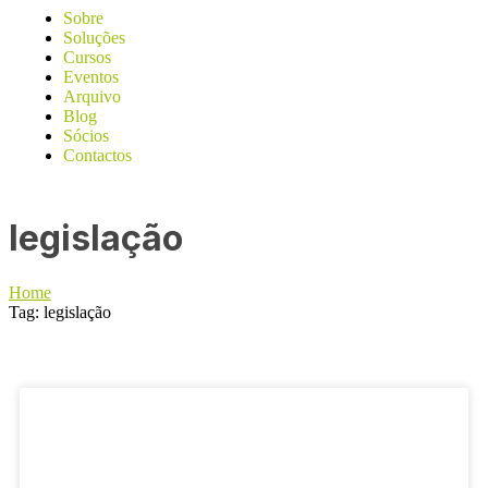
Sobre
Soluções
Cursos
Eventos
Arquivo
Blog
Sócios
Contactos
legislação
Home
Tag: legislação