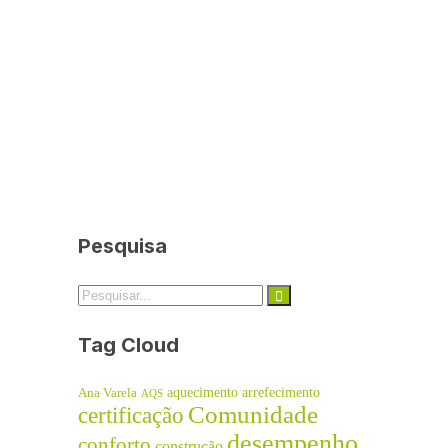
Pesquisa
Tag Cloud
aquecimento
arrefecimento
Ana Varela
AQS
Comunidade
certificação
desempenho
conforto
construção