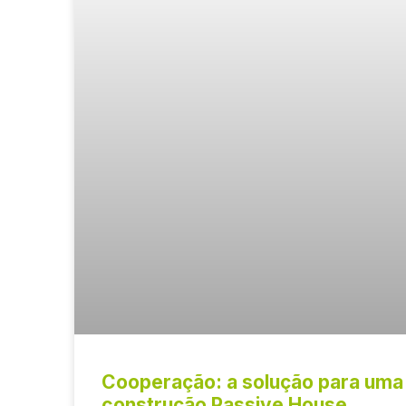
Cooperação: a solução para uma
construção Passive House