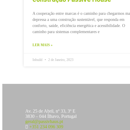
A cooperação entre marcas é o caminho para chegarmos ma
depressa a uma construção sustentável, que responda em
conforto, saúde, eficiência energética e acessibilidade. O
caminho para sistemas complementares e
LER MAIS »
Inbuild
2 de Janeiro, 2023
Av. 25 de Abril, nº 33, 3º E
3830 – 044 Ílhavo, Portugal
geral@passivhaus.pt
+351 234 096 309