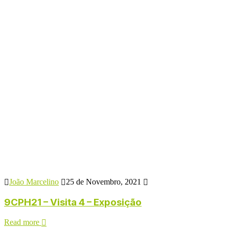
João Marcelino
25 de Novembro, 2021
9CPH21 – Visita 4 – Exposição
Read more