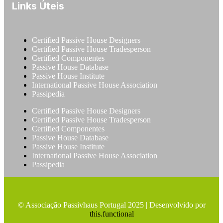
Links Úteis
Certified Passive House Designers
Certified Passive House Tradesperson
Certified Componentes
Passive House Database
Passive House Institute
International Passive House Association
Passipedia
Certified Passive House Designers
Certified Passive House Tradesperson
Certified Componentes
Passive House Database
Passive House Institute
International Passive House Association
Passipedia
© Associação Passivhaus Portugal 2025 | Desenvolvido por
this.functional