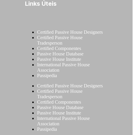
Links Úteis
Certified Passive House Designers
Certified Passive House
Tradesperson
Certified Componentes
Passive House Database
Passive House Institute
International Passive House
Association
Passipedia
Certified Passive House Designers
Certified Passive House
Tradesperson
Certified Componentes
Passive House Database
Passive House Institute
International Passive House
Association
Passipedia