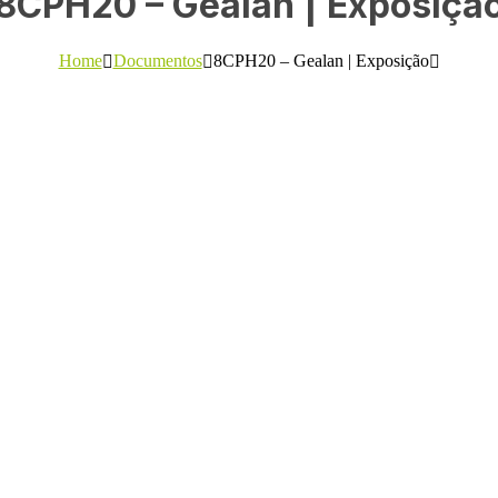
8CPH20 – Gealan | Exposiçã
Home
Documentos
8CPH20 – Gealan | Exposição