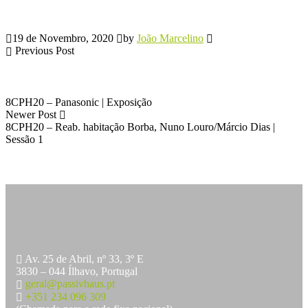
19 de Novembro, 2020
by
João Marcelino
Previous Post
8CPH20 – Panasonic | Exposição
Newer Post
8CPH20 – Reab. habitação Borba, Nuno Louro/Márcio Dias |
Sessão 1
Av. 25 de Abril, nº 33, 3º E
3830 – 044 Ílhavo, Portugal
geral@passivhaus.pt
+351 234 096 309