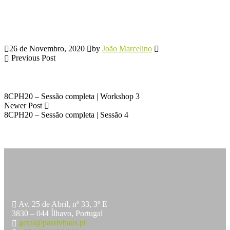
26 de Novembro, 2020
by
João Marcelino
Previous Post
8CPH20 – Sessão completa | Workshop 3
Newer Post
8CPH20 – Sessão completa | Sessão 4
Av. 25 de Abril, nº 33, 3º E
3830 – 044 Ílhavo, Portugal
geral@passivhaus.pt