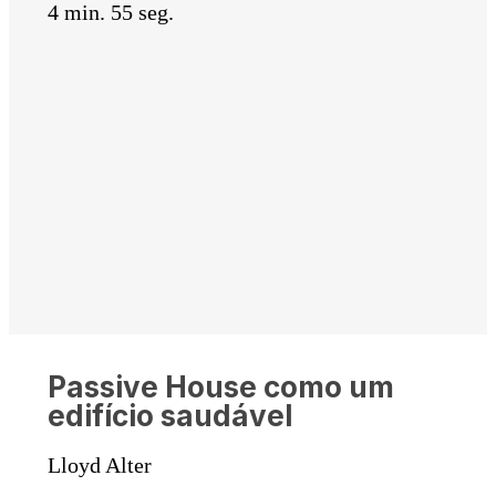
4 min. 55 seg.
Passive House como um
edifício saudável
Lloyd Alter