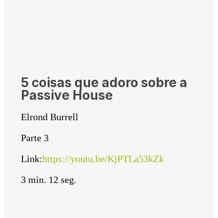
5 coisas que adoro sobre a
Passive House
Elrond Burrell
Parte 3
Link:
https://youtu.be/KjPTLa53kZk
3 min. 12 seg.