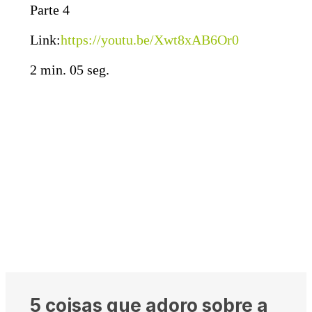
Parte 4
Link:
https://youtu.be/Xwt8xAB6Or0
2 min. 05 seg.
5 coisas que adoro sobre a