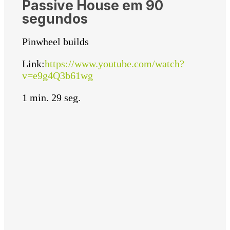
Passive House em 90
segundos
Pinwheel builds
Link:
https://www.youtube.com/watch?
v=e9g4Q3b61wg
1 min. 29 seg.