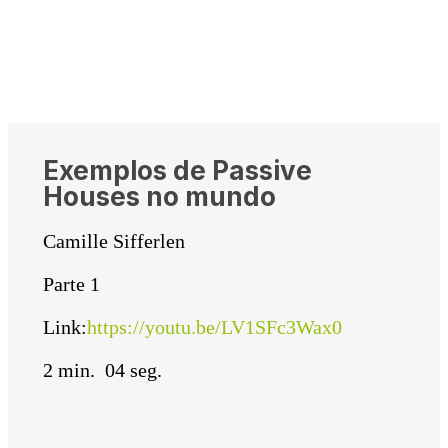
Exemplos de Passive
Houses no mundo
Camille Sifferlen
Parte 1
Link:
https://youtu.be/LV1SFc3Wax0
2 min. 04 seg.