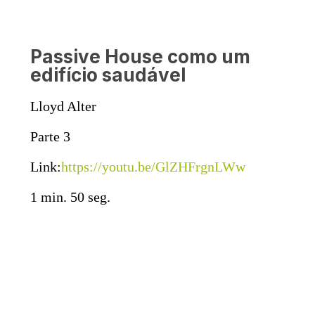
Passive House como um
edifício saudável
Lloyd Alter
Parte 3
Link:
https://youtu.be/GlZHFrgnLWw
1 min. 50 seg.