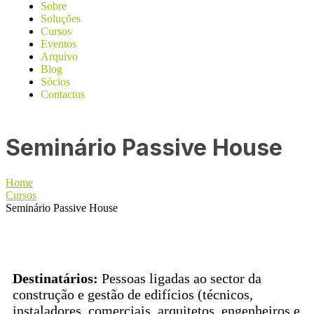
Sobre
Soluções
Cursos
Eventos
Arquivo
Blog
Sócios
Contactos
Seminário Passive House
Home
Cursos
Seminário Passive House
Destinatários:
Pessoas ligadas ao sector da
construção e gestão de edifícios (técnicos,
instaladores, comerciais, arquitetos, engenheiros e