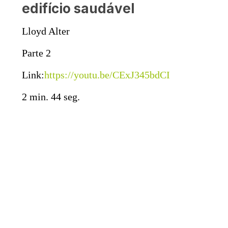
edifício saudável
Lloyd Alter
Parte 2
Link:
https://youtu.be/CExJ345bdCI
2 min. 44 seg.