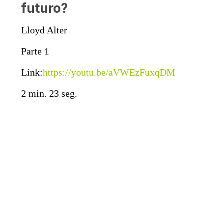
futuro?
Lloyd Alter
Parte 1
Link:
https://youtu.be/aVWEzFuxqDM
2 min. 23 seg.