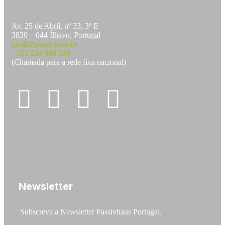
Av. 25 de Abril, nº 33, 3º E
3830 – 044 Ílhavo, Portugal
geral@passivhaus.pt
+351 234 096 309
(Chamada para a rede fixa nacional)
Newsletter
Subscreva a Newsletter Passivhaus Portugal.