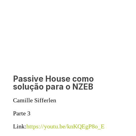
Passive House como
solução para o NZEB
Camille Sifferlen
Parte 3
Link:
https://youtu.be/knKQEgP8o_E