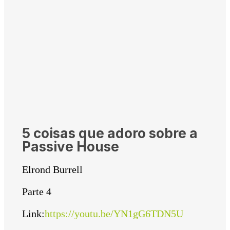
5 coisas que adoro sobre a
Passive House
Elrond Burrell
Parte 4
Link:
https://youtu.be/YN1gG6TDN5U