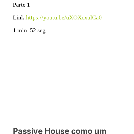
Parte 1
Link:
https://youtu.be/uXOXcxulCa0
1 min. 52 seg.
Passive House como um