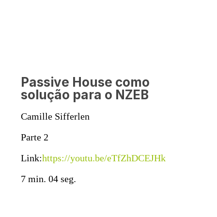
Passive House como
solução para o NZEB
Camille Sifferlen
Parte 2
Link:
https://youtu.be/eTfZhDCEJHk
7 min. 04 seg.