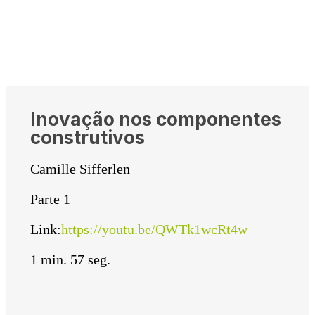
Inovação nos componentes
construtivos
Camille Sifferlen
Parte 1
Link:
https://youtu.be/QWTk1wcRt4w
1 min. 57 seg.