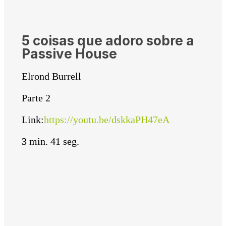
5 coisas que adoro sobre a
Passive House
Elrond Burrell
Parte 2
Link:
https://youtu.be/dskkaPH47eA
3 min. 41 seg.