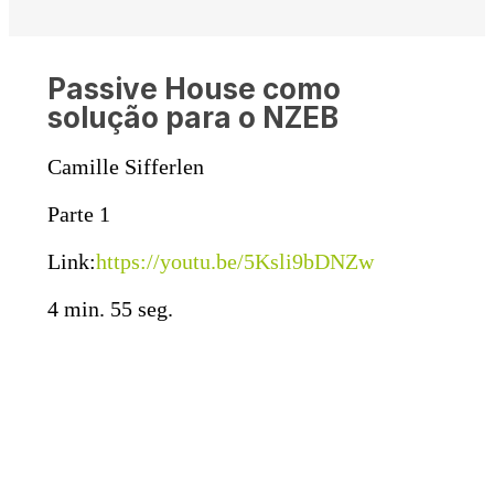
Passive House como
solução para o NZEB
Camille Sifferlen
Parte 1
Link:
https://youtu.be/5Ksli9bDNZw
4 min. 55 seg.