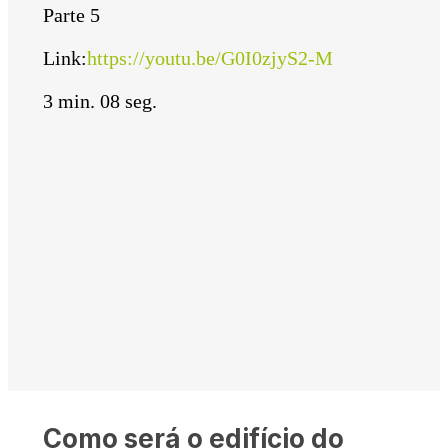
Parte 5
Link:
https://youtu.be/G0I0zjyS2-M
3 min. 08 seg.
Como será o edifício do