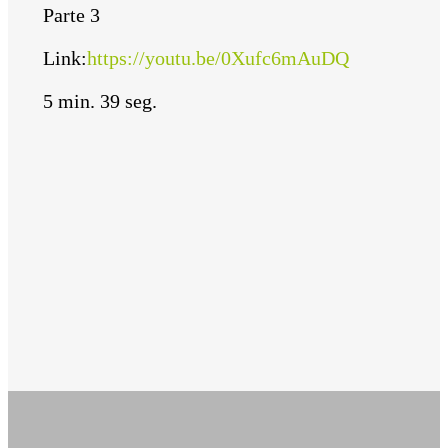
Parte 3
Link:
https://youtu.be/0Xufc6mAuDQ
5 min. 39 seg.