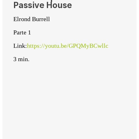
Passive House
Elrond Burrell
Parte 1
Link:
https://youtu.be/GPQMyBCwllc
3 min.