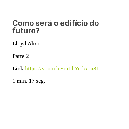
Como será o edifício do
futuro?
Lloyd Alter
Parte 2
Link:
https://youtu.be/mLbYedAqu8I
1 min. 17 seg.