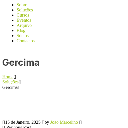
Sobre
Soluções
Cursos
Eventos
Arquivo
Blog
Sócios
Contactos
Gercima
Home
Soluções
Gercima
15 de Janeiro, 2025
by
João Marcelino
Previous Post