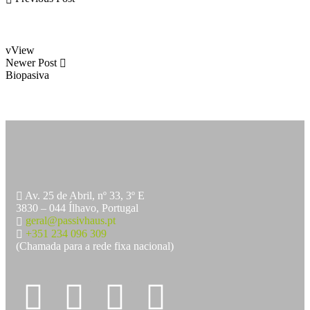
vView
Newer Post
Biopasiva
Av. 25 de Abril, nº 33, 3º E
3830 – 044 Ílhavo, Portugal
geral@passivhaus.pt
+351 234 096 309
(Chamada para a rede fixa nacional)