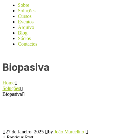
Sobre
Soluções
Cursos
Eventos
Arquivo
Blog
Sócios
Contactos
Biopasiva
Home
Soluções
Biopasiva
27 de Janeiro, 2025
by
João Marcelino
Previous Post