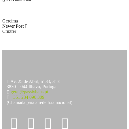
Gercima
Newer Post
Cruzfer
Av. 25 de Abril, nº 33, 3º E
3830 – 044 Ílhavo, Portugal
geral@passivhaus.pt
+351 234 096 309
(Chamada para a rede fixa nacional)