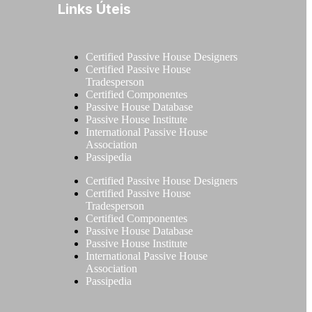
Links Úteis
Certified Passive House Designers
Certified Passive House
Tradesperson
Certified Componentes
Passive House Database
Passive House Institute
International Passive House
Association
Passipedia
Certified Passive House Designers
Certified Passive House
Tradesperson
Certified Componentes
Passive House Database
Passive House Institute
International Passive House
Association
Passipedia