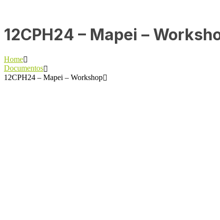
12CPH24 – Mapei – Worksh
Home
Documentos
12CPH24 – Mapei – Workshop