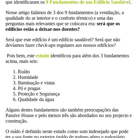
que identificaram os
9 Fundamentos de um Edifício Saudável
.
Nesse artigo falámos de 3 dos 9 fundamentos (a ventilação, a
qualidade do ar interior e o conforto térmico) e uma das
perguntas mais relevantes que se colocava era:
será que os
edifícios estão a deixar-nos doentes?
Será que este edifício é um edifício saudável? Será que não
devíamos fazer
check-ups
regulares aos nossos edifícios?
Pois bem, este
estudo
identificou para além dos 3 fundamentos
acima, mais seis:
Ruído
Humidade
Iluminação e vistas
Pó e pragas
Proteção e Segurança
Qualidade da água
Alguns destes fundamentos são também preocupações das
Passive House e pelo menos três são abordados no seu projecto e
construção.
O ruído é definido neste estudo como som indesejado que pode
ter a sua fonte no exterior (ruído de trafego aéreo e rodoviário,