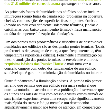
dos 21,8 milhões de casos de asma
que surgem todos os anos.
As principais fontes de humidade nos edifícios podem incluir:
infiltrações (como fugas da canalização, problemas na cobertura,
cheias), condensações de superfícies frias ou pontes térmicas
(devido ao mau e/ou deficiente isolamento térmicos, janelas e
caixilharias com baixo desempenho térmico), fraca manutenção
ou falta de impermeabilização das fundações.
Um dos pontos mais problemáticos e suscetíveis de desenvolver
humidades nos edifícios são as designadas pontes térmicas (locais
preferenciais de passagem de energia que, frequentemente, têm
temperaturas superficiais críticas). Felizmente a minimização ou
mesmo anulação das pontes térmicas na envolvente é um dos
requisitos básicos das Passive House
e mais uma vez o
conceito cumpre com outro dos fundamentos de um edifício
saudável que é garantir a minimização de humidades no interior.
Outro fundamento é a iluminação e vistas. À partida não parece
ser algo que permita que um edifício seja mais saudável que
outro…contudo, de acordo com esta publicação observou-se que
os alunos nas salas de aula com acesso a vistas verdes através de
suas janelas experimentavam uma recuperação significativamente
mais rápida do stress e fadiga mental e um desempenho
significativamente maior nos testes de atenção, em comparação