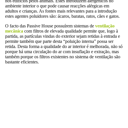
nos edifícios pelos animais. Estes introduzem alergénicos no
ambiente interior o que pode causar reacções alérgicas em
adultos e crianças. As fontes mais relevantes para a introdução
estes agentes poluidores são: ácaros, baratas, ratos, cães e gatos.
O facto das Passive House possuírem sistemas de
ventilação
mecânica
com filtros de elevada qualidade permite que, logo à
partida, as partículas vindas do exterior sejam retidas à entrada e
permite também que parte desta “poluição interna” possa ser
retida. Desta forma a qualidade do ar interior é melhorada, não só
porque há uma circulação do ar com insuflação e extração, mas
também porque os filtros existentes no sistema de ventilação são
bastante eficientes.