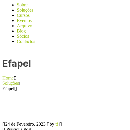
Sobre
Soluções
Cursos
Eventos
Arquivo
Blog
Sócios
Contactos
Efapel
Home
Soluções
Efapel
24 de Fevereiro, 2023
by
tf
Previous Post