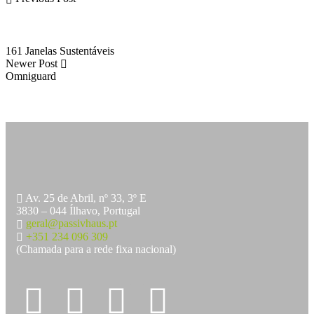
161 Janelas Sustentáveis
Newer Post
Omniguard
Av. 25 de Abril, nº 33, 3º E
3830 – 044 Ílhavo, Portugal
geral@passivhaus.pt
+351 234 096 309
(Chamada para a rede fixa nacional)