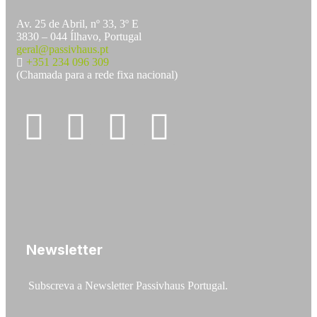
Av. 25 de Abril, nº 33, 3º E
3830 – 044 Ílhavo, Portugal
geral@passivhaus.pt
+351 234 096 309
(Chamada para a rede fixa nacional)
Newsletter
Subscreva a Newsletter Passivhaus Portugal.