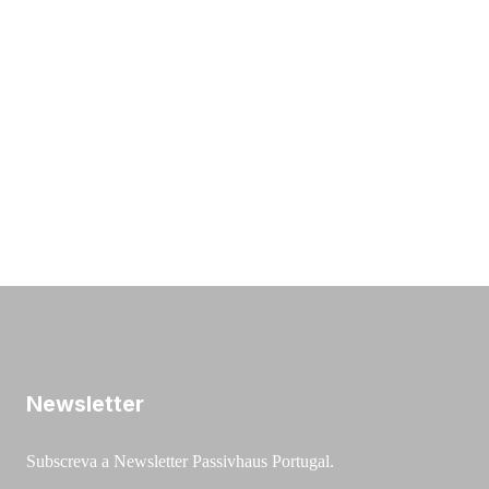
Newsletter
Subscreva a Newsletter Passivhaus Portugal.