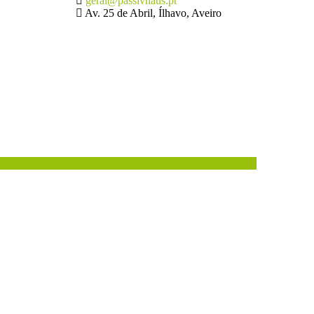
geral@passivhaus.pt
Av. 25 de Abril, Ílhavo, Aveiro