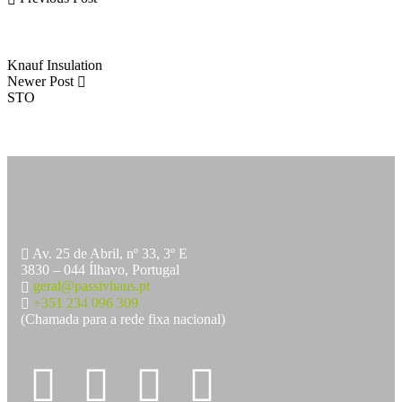
Knauf Insulation
Newer Post
STO
Av. 25 de Abril, nº 33, 3º E
3830 – 044 Ílhavo, Portugal
geral@passivhaus.pt
+351 234 096 309
(Chamada para a rede fixa nacional)