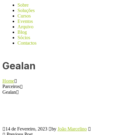
Sobre
Soluções
Cursos
Eventos
Arquivo
Blog
Sócios
Contactos
Gealan
Home
Parceiros
Gealan
14 de Fevereiro, 2023
by
João Marcelino
Previous Post