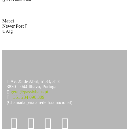
Mapei
Newer Post
UAlg
Av. 25 de Abril, nº 33, 3º E
3830 – 044 Ílhavo, Portugal
geral@passivhaus.pt
+351 234 096 309
(Chamada para a rede fixa nacional)