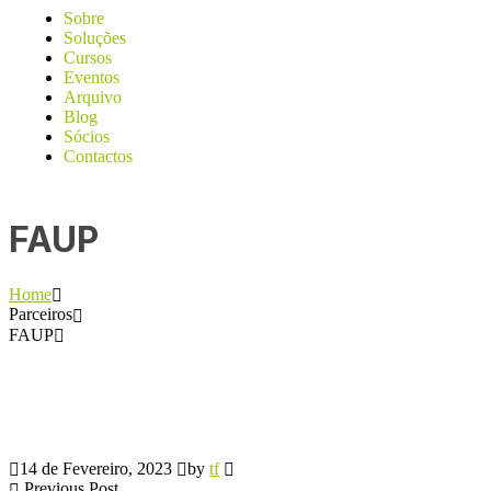
Sobre
Soluções
Cursos
Eventos
Arquivo
Blog
Sócios
Contactos
FAUP
Home
Parceiros
FAUP
14 de Fevereiro, 2023
by
tf
Previous Post