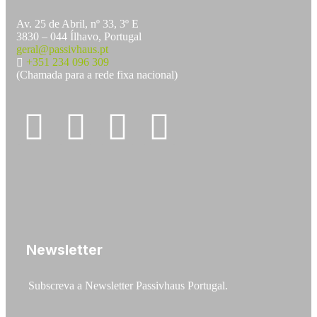
Av. 25 de Abril, nº 33, 3º E
3830 – 044 Ílhavo, Portugal
geral@passivhaus.pt
+351 234 096 309
(Chamada para a rede fixa nacional)
Newsletter
Subscreva a Newsletter Passivhaus Portugal.