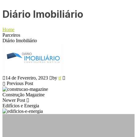
Diário Imobiliário
Home
Parceiros
Diário Imobiliário
14 de Fevereiro, 2023
by
tf
Previous Post
Construção Magazine
Newer Post
Edifícios e Energia