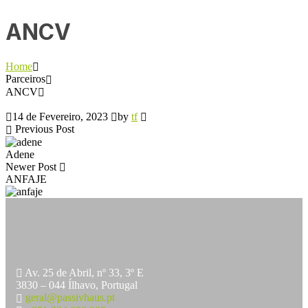
ANCV
Home
Parceiros
ANCV
14 de Fevereiro, 2023
by
tf
Previous Post
Adene
Newer Post
ANFAJE
Av. 25 de Abril, nº 33, 3º E
3830 – 044 Ílhavo, Portugal
geral@passivhaus.pt