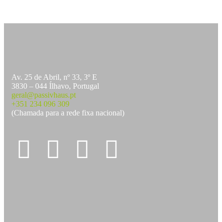
Av. 25 de Abril, nº 33, 3º E
3830 – 044 Ílhavo, Portugal
geral@passivhaus.pt
+351 234 096 309
(Chamada para a rede fixa nacional)