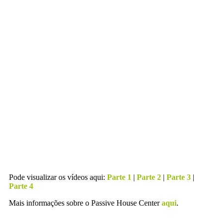
Pode visualizar os vídeos aqui:
Parte 1
|
Parte 2
|
Parte
3
|
Parte 4
Mais informações sobre o Passive House Center
aqui
.