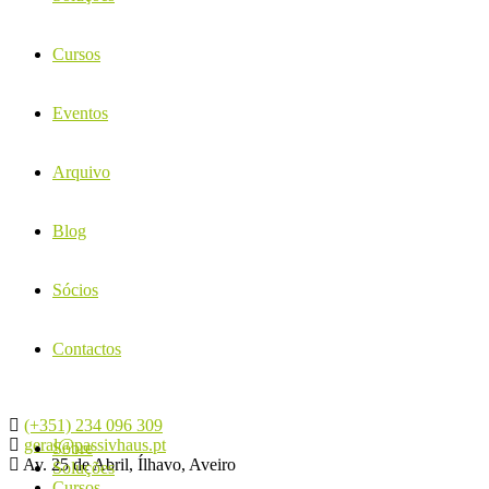
Cursos
Eventos
Arquivo
Blog
Sócios
Contactos
(+351) 234 096 309
geral@passivhaus.pt
Sobre
Av. 25 de Abril, Ílhavo, Aveiro
Soluções
Cursos