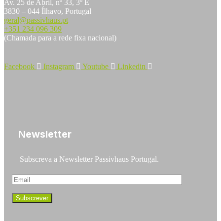
Av. 25 de Abril, nº 33, 3º E
3830 – 044 Ílhavo, Portugal
geral@passivhaus.pt
+351 234 096 309
(Chamada para a rede fixa nacional)
Facebook
Instagram
Youtube
Linkedin
Newsletter
Subscreva a Newsletter Passivhaus Portugal.