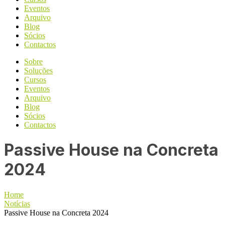
Eventos
Arquivo
Blog
Sócios
Contactos
Sobre
Soluções
Cursos
Eventos
Arquivo
Blog
Sócios
Contactos
Passive House na Concreta
2024
Home
Notícias
Passive House na Concreta 2024