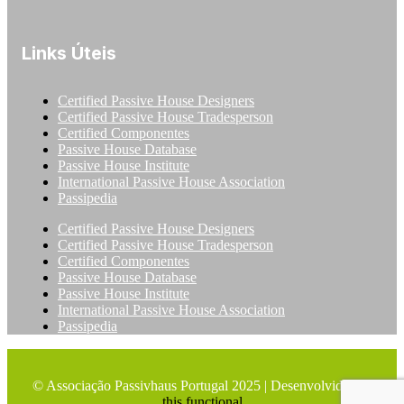
Links Úteis
Certified Passive House Designers
Certified Passive House Tradesperson
Certified Componentes
Passive House Database
Passive House Institute
International Passive House Association
Passipedia
Certified Passive House Designers
Certified Passive House Tradesperson
Certified Componentes
Passive House Database
Passive House Institute
International Passive House Association
Passipedia
© Associação Passivhaus Portugal 2025 | Desenvolvido por
this.functional