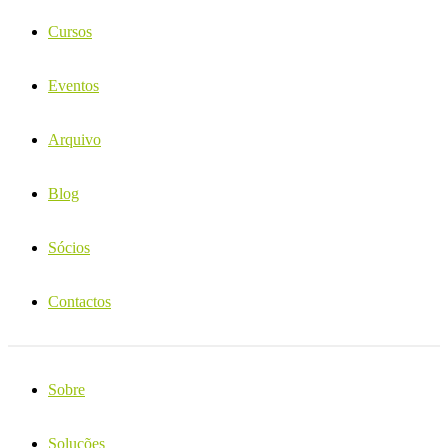
Cursos
Eventos
Arquivo
Blog
Sócios
Contactos
Sobre
Soluções