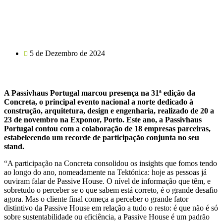
5 de Dezembro de 2024
A Passivhaus Portugal marcou presença na 31ª edição da
Concreta, o principal evento nacional a norte dedicado à
construção, arquitetura, design e engenharia, realizado de 20 a
23 de novembro na Exponor, Porto. Este ano, a Passivhaus
Portugal contou com a colaboração de 18 empresas parceiras,
estabelecendo um recorde de participação conjunta no seu
stand.
“A participação na Concreta consolidou os insights que fomos tendo
ao longo do ano, nomeadamente na Tektónica: hoje as pessoas já
ouviram falar de Passive House. O nível de informação que têm, e
sobretudo o perceber se o que sabem está correto, é o grande desafio
agora. Mas o cliente final começa a perceber o grande fator
distintivo da Passive House em relação a tudo o resto: é que não é só
sobre sustentabilidade ou eficiência, a Passive House é um padrão