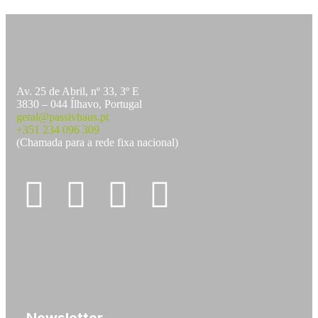
Av. 25 de Abril, nº 33, 3º E
3830 – 044 Ílhavo, Portugal
geral@passivhaus.pt
+351 234 096 309
(Chamada para a rede fixa nacional)
Newsletter