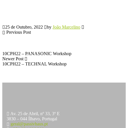
25 de Outubro, 2022
by
João Marcelino
Previous Post
10CPH22 – PANASONIC Workshop
Newer Post
10CPH22 – TECHNAL Workshop
Av. 25 de Abril, nº 33, 3º E
3830 – 044 Ílhavo, Portugal
geral@passivhaus.pt