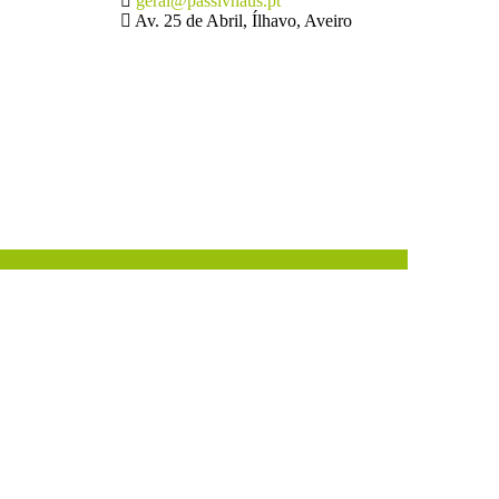
geral@passivhaus.pt
Av. 25 de Abril, Ílhavo, Aveiro