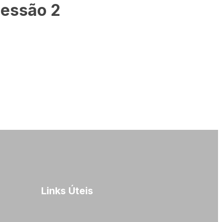
Sessão 2
Links Úteis