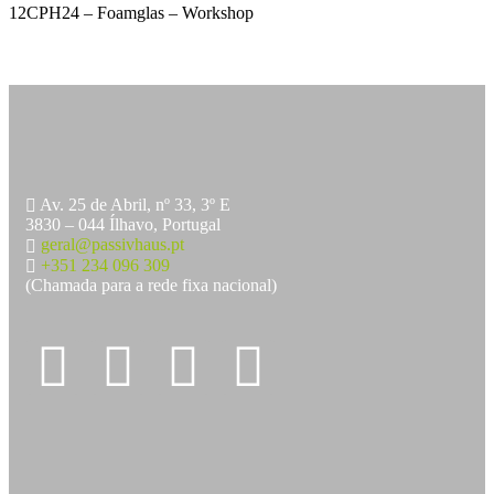
12CPH24 – Foamglas – Workshop
Av. 25 de Abril, nº 33, 3º E
3830 – 044 Ílhavo, Portugal
geral@passivhaus.pt
+351 234 096 309
(Chamada para a rede fixa nacional)