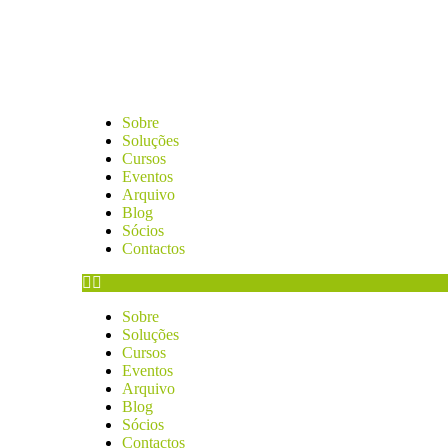
Sobre
Soluções
Cursos
Eventos
Arquivo
Blog
Sócios
Contactos
Sobre
Soluções
Cursos
Eventos
Arquivo
Blog
Sócios
Contactos