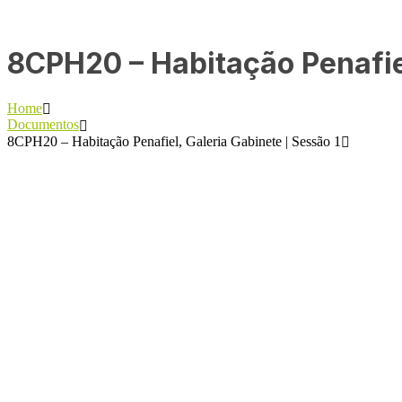
8CPH20 – Habitação Penafiel
Home
Documentos
8CPH20 – Habitação Penafiel, Galeria Gabinete | Sessão 1