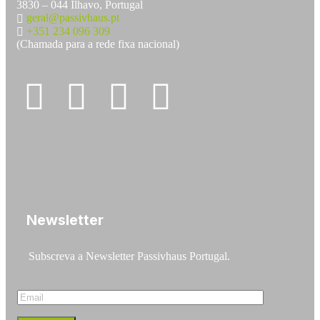
3830 – 044 Ílhavo, Portugal
geral@passivhaus.pt
+351 234 096 309
(Chamada para a rede fixa nacional)
Newsletter
Subscreva a Newsletter Passivhaus Portugal.