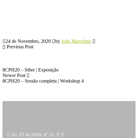
24 de Novembro, 2020
by
João Marcelino
Previous Post
8CPH20 – Siber | Exposição
Newer Post
8CPH20 – Sessão completa | Workshop 4
Av. 25 de Abril, nº 33, 3º E