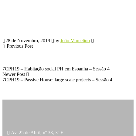
28 de Novembro, 2019
by
João Marcelino
Previous Post
7CPH19 – Habitação social PH em Espanha – Sessão 4
Newer Post
7CPH19 – Passive House: large scale projects – Sessão 4
Av. 25 de Abril, nº 33, 3º E