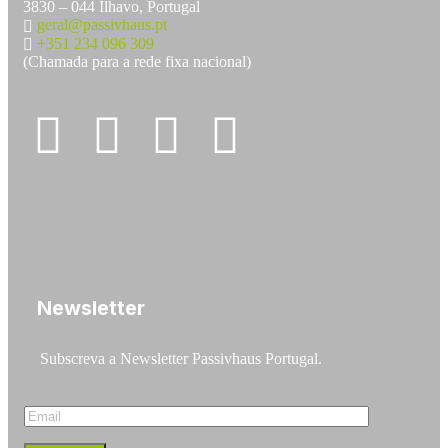
3830 – 044 Ílhavo, Portugal
geral@passivhaus.pt
+351 234 096 309
(Chamada para a rede fixa nacional)
Newsletter
Subscreva a Newsletter Passivhaus Portugal.