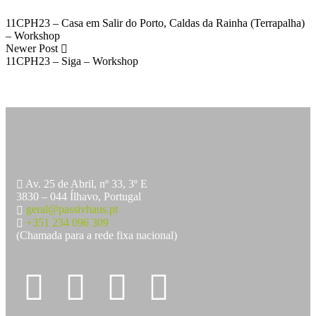
11CPH23 – Casa em Salir do Porto, Caldas da Rainha (Terrapalha)
– Workshop
Newer Post
11CPH23 – Siga – Workshop
Av. 25 de Abril, nº 33, 3º E
3830 – 044 Ílhavo, Portugal
geral@passivhaus.pt
+351 234 096 309
(Chamada para a rede fixa nacional)