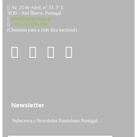
Av. 25 de Abril, nº 33, 3º E
3830 – 044 Ílhavo, Portugal
geral@passivhaus.pt
+351 234 096 309
(Chamada para a rede fixa nacional)
Newsletter
Subscreva a Newsletter Passivhaus Portugal.