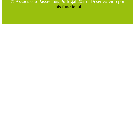
© Associação Passivhaus Portugal 2025 | Desenvolvido por
this.functional