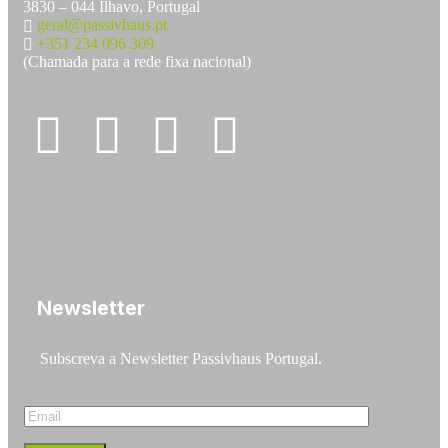
3830 – 044 Ílhavo, Portugal
geral@passivhaus.pt
+351 234 096 309
(Chamada para a rede fixa nacional)
Newsletter
Subscreva a Newsletter Passivhaus Portugal.