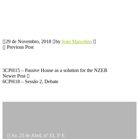
29 de Novembro, 2018
by
João Marcelino
Previous Post
3CPH15 – Passive House as a solution for the NZEB
Newer Post
6CPH18 – Sessão 2, Debate
Av. 25 de Abril, nº 33, 3º E