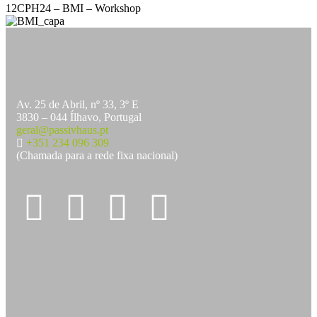
12CPH24 – BMI – Workshop
Av. 25 de Abril, nº 33, 3º E
3830 – 044 Ílhavo, Portugal
geral@passivhaus.pt
+351 234 096 309
(Chamada para a rede fixa nacional)