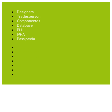
Designers
Tradesperson
Componentes
Database
PHI
IPHA
Passipedia
Designers
Tradesperson
Componentes
Database
PHI
IPHA
Passipedia