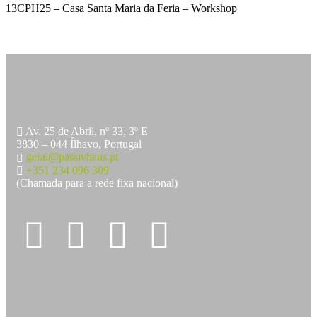
13CPH25 – Casa Santa Maria da Feria – Workshop
Av. 25 de Abril, nº 33, 3º E
3830 – 044 Ílhavo, Portugal
geral@passivhaus.pt
+351 234 096 309
(Chamada para a rede fixa nacional)