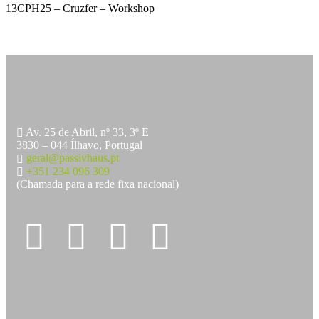
13CPH25 – Cruzfer – Workshop
Av. 25 de Abril, nº 33, 3º E
3830 – 044 Ílhavo, Portugal
geral@passivhaus.pt
+351 234 096 309
(Chamada para a rede fixa nacional)