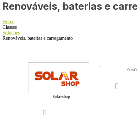
Renováveis, baterias e car
Home
Classes
Soluções
Renováveis, baterias e carregamento
Sun
Solarshop