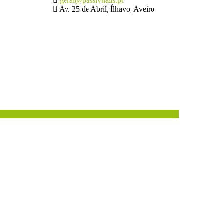
geral@passivhaus.pt
Av. 25 de Abril, Ílhavo, Aveiro