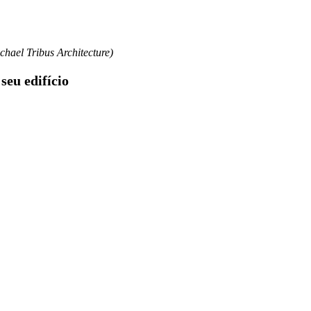
ichael Tribus Architecture)
seu edifício