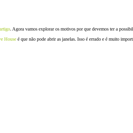
artigo
. Agora vamos explorar os motivos por que devemos ter a possibi
ive House
é que não pode abrir as janelas. Isso é errado e é muito import