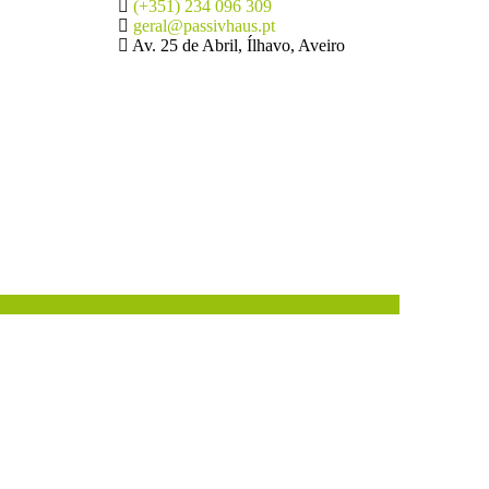
(+351) 234 096 309
geral@passivhaus.pt
Av. 25 de Abril, Ílhavo, Aveiro