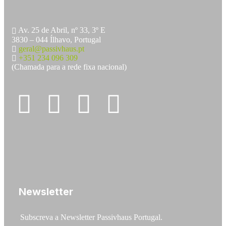
Av. 25 de Abril, nº 33, 3º E
3830 – 044 Ílhavo, Portugal
geral@passivhaus.pt
+351 234 096 309
(Chamada para a rede fixa nacional)
Newsletter
Subscreva a Newsletter Passivhaus Portugal.