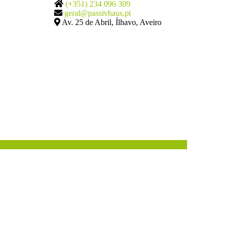
(+351) 234 096 309
geral@passivhaus.pt
Av. 25 de Abril, Ílhavo, Aveiro