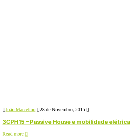
João Marcelino
28 de Novembro, 2015
3CPH15 – Passive House e mobilidade elétrica
Read more