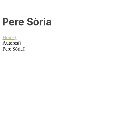
Pere Sòria
Home
Autores
Pere Sòria