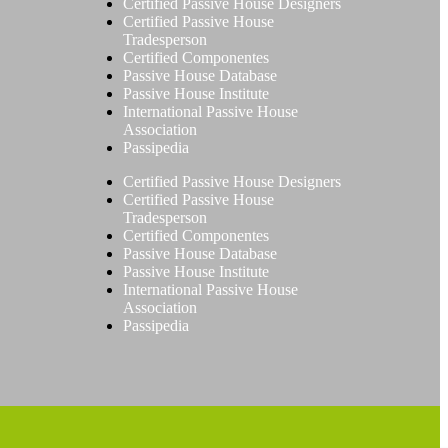
Certified Passive House Designers
Certified Passive House
Tradesperson
Certified Componentes
Passive House Database
Passive House Institute
International Passive House
Association
Passipedia
Certified Passive House Designers
Certified Passive House
Tradesperson
Certified Componentes
Passive House Database
Passive House Institute
International Passive House
Association
Passipedia