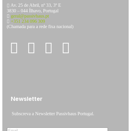
Av. 25 de Abril, nº 33, 3º E
3830 – 044 Ílhavo, Portugal
geral@passivhaus.pt
+351 234 096 309
(Chamada para a rede fixa nacional)
Newsletter
Subscreva a Newsletter Passivhaus Portugal.