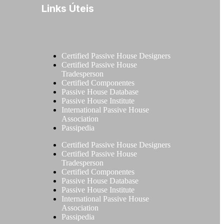
Links Úteis
Certified Passive House Designers
Certified Passive House
Tradesperson
Certified Componentes
Passive House Database
Passive House Institute
International Passive House
Association
Passipedia
Certified Passive House Designers
Certified Passive House
Tradesperson
Certified Componentes
Passive House Database
Passive House Institute
International Passive House
Association
Passipedia