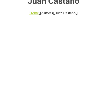
Juan Castaño
Home
Autores
Juan Castaño