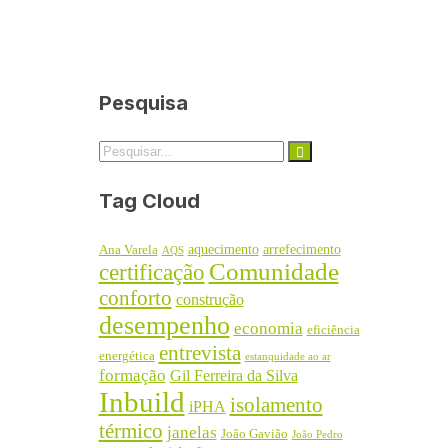
Pesquisa
Tag Cloud
aquecimento
arrefecimento
Ana Varela
AQS
Comunidade
certificação
conforto
construção
desempenho
economia
eficiência
entrevista
energética
estanquidade ao ar
formação
Gil Ferreira da Silva
Inbuild
isolamento
iPHA
térmico
janelas
João Gavião
João Pedro