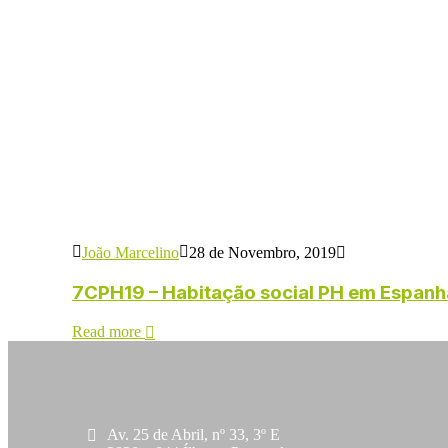
João Marcelino
28 de Novembro, 2019
7CPH19 – Habitação social PH em Espanh
Read more
Av. 25 de Abril, nº 33, 3º E