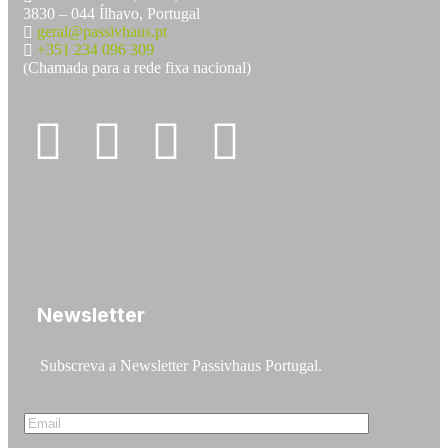
3830 – 044 Ílhavo, Portugal
geral@passivhaus.pt
+351 234 096 309
(Chamada para a rede fixa nacional)
Newsletter
Subscreva a Newsletter Passivhaus Portugal.